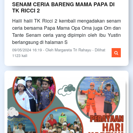
SENAM CERIA BARENG MAMA PAPA DI
TK RICCI 2
Haiii haiii TK Ricci 2 kembali mengadakan senam
ceria bersama Papa Mama Opa Oma juga Om dan
Tante Senam ceria yang dipimpin oleh ibu Yustin
berlangsung di halaman S
09/05/2024 16:19 - Oleh Margareta Tri Rahayu - Dilihat
1123 kali