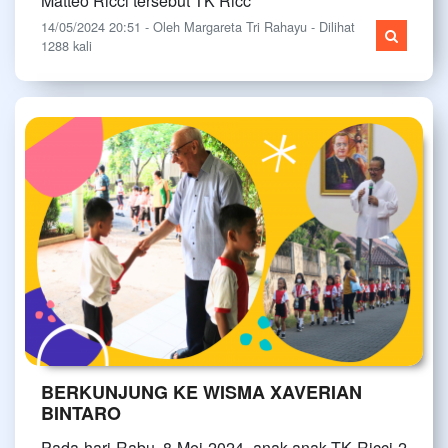
Matteo Ricci tersebut TK Ricc
14/05/2024 20:51 - Oleh Margareta Tri Rahayu - Dilihat
1288 kali
BERKUNJUNG KE WISMA XAVERIAN
BINTARO
Pada hari Rabu, 8 Mei 2024, anak-anak TK Ricci 2