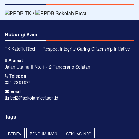
Hubungi Kami
TK Katolik Ricci II ⋅ Respect Integrity Caring Citizenship Initiative
Alamat
Jalan Utama II No. 1 - 2 Tangerang Selatan
Telepon
021-7361674
Email
tkricci2@sekolahricci.sch.id
Tags
BERITA
PENGUMUMAN
SEKILAS INFO