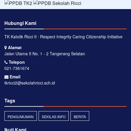
Hubungi Kami
TK Katolik Ricci II ⋅ Respect Integrity Caring Citizenship Initiative
Alamat
Jalan Utama II No. 1 - 2 Tangerang Selatan
Telepon
021-7361674
Email
tkricci2@sekolahricci.sch.id
Tags
PENGUMUMAN
SEKILAS INFO
BERITA
Ikuti Kami