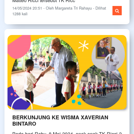
Matteo Ricci tersebut TK Ricc
14/05/2024 20:51 - Oleh Margareta Tri Rahayu - Dilihat
1288 kali
BERKUNJUNG KE WISMA XAVERIAN
BINTARO
Pada hari Rabu, 8 Mei 2024, anak-anak TK Ricci 2