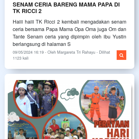
SENAM CERIA BARENG MAMA PAPA DI
TK RICCI 2
Haiii haiii TK Ricci 2 kembali mengadakan senam
ceria bersama Papa Mama Opa Oma juga Om dan
Tante Senam ceria yang dipimpin oleh ibu Yustin
berlangsung di halaman S
09/05/2024 16:19 - Oleh Margareta Tri Rahayu - Dilihat
1123 kali