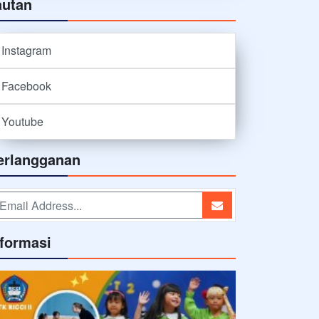
autan
Instagram
Facebook
Youtube
erlangganan
nformasi