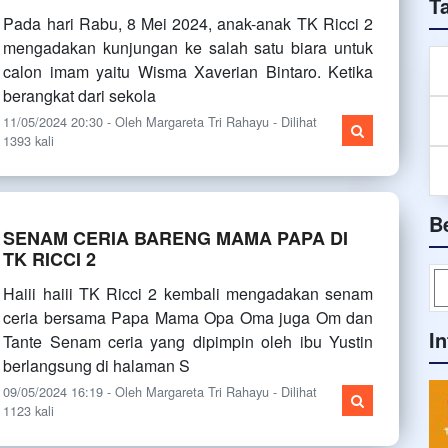
T
Pada hari Rabu, 8 Mei 2024, anak-anak TK Ricci 2
mengadakan kunjungan ke salah satu biara untuk
calon imam yaitu Wisma Xaverian Bintaro. Ketika
berangkat dari sekola
11/05/2024 20:30 - Oleh Margareta Tri Rahayu - Dilihat
1393 kali
B
SENAM CERIA BARENG MAMA PAPA DI
TK RICCI 2
Haiii haiii TK Ricci 2 kembali mengadakan senam
ceria bersama Papa Mama Opa Oma juga Om dan
I
Tante Senam ceria yang dipimpin oleh ibu Yustin
berlangsung di halaman S
09/05/2024 16:19 - Oleh Margareta Tri Rahayu - Dilihat
1123 kali