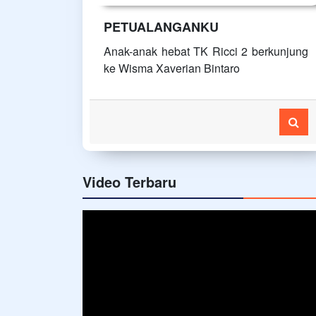
PETUALANGANKU
Anak-anak hebat TK Ricci 2 berkunjung
ke Wisma Xaverian Bintaro
Video Terbaru