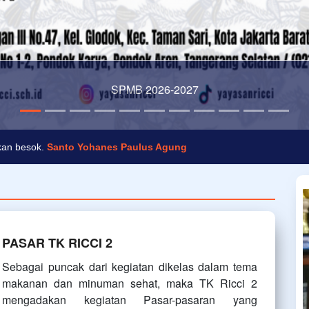
SPMB 2026-2027
an banyak manfaat, terutama bagi anak-anak.
Putri Diana
ukan besok.
Santo Yohanes Paulus Agung
PASAR TK RICCI 2
Sebagai puncak dari kegiatan dikelas dalam tema
makanan dan minuman sehat, maka TK Ricci 2
mengadakan kegiatan Pasar-pasaran yang