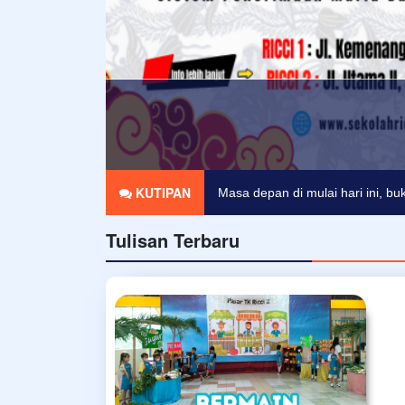
Sebuah pelukan dapat memberik
KUTIPAN
Masa depan di mulai hari ini, b
Tulisan Terbaru