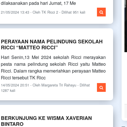
dilaksanakan pada hari Jumat, 17 Me
21/05/2024 13:43 - Oleh TK Ricci 2 - Dilihat 951 kali
PERAYAAN NAMA PELINDUNG SEKOLAH
RICCI “MATTEO RICCI”
Hari Senin,13 Mei 2024 sekolah Ricci merayakan
pesta nama pelindung sekolah Ricci yaitu Matteo
Ricci. Dalam rangka memeriahkan perayaan Matteo
Ricci tersebut TK Ricc
14/05/2024 20:51 - Oleh Margareta Tri Rahayu - Dilihat
1287 kali
BERKUNJUNG KE WISMA XAVERIAN
BINTARO