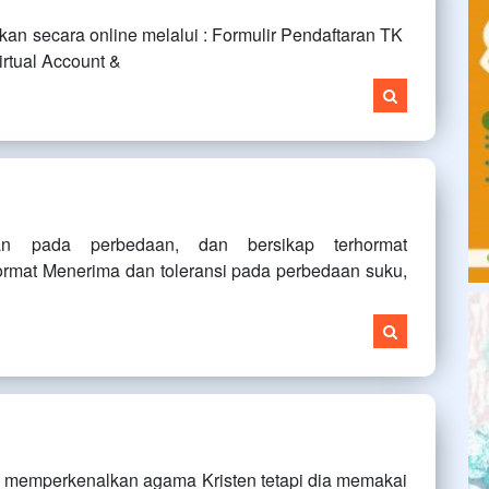
an secara online melalui : Formulir Pendaftaran TK
irtual Account &
an pada perbedaan, dan bersikap terhormat
rmat Menerima dan toleransi pada perbedaan suku,
n memperkenalkan agama Kristen tetapi dia memakai