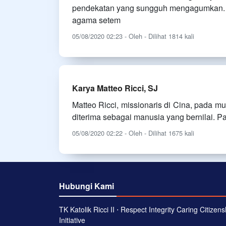
pendekatan yang sungguh mengagumkan. 
agama setem
05/08/2020 02:23 - Oleh - Dilihat 1814 kali
Karya Matteo Ricci, SJ
Matteo Ricci, missionaris di Cina, pada 
diterima sebagai manusia yang bernilai. P
05/08/2020 02:22 - Oleh - Dilihat 1675 kali
Hubungi Kami
TK Katolik Ricci II ⋅ Respect Integrity Caring Citizens
Initiative