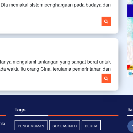
Dia memakai sistem penghargaan pada budaya dan
mulanya mengalami tantangan yang sangat berat untuk
ada waktu itu orang Cina, terutama pemerintahan dan
Tags
Ik
hip
PENGUMUMAN
SEKILAS INFO
BERITA