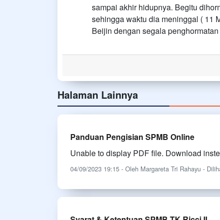
sampai akhir hidupnya. Begitu dihorm
sehingga waktu dia meninggal ( 11 Me
Beijin dengan segala penghormatan o
Halaman Lainnya
Panduan Pengisian SPMB Online
Unable to display PDF file. Download inst
04/09/2023 19:15 - Oleh Margareta Tri Rahayu - Dilih
Syarat & Ketentuan SPMB TK Ricci II