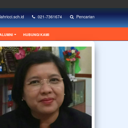
ahricci.sch.id
021-7361674
Pencarian
ALUMNI
HUBUNGI KAMI