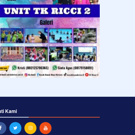
uti Kami