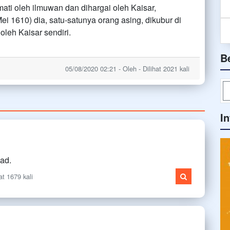
ati oleh ilmuwan dan dihargai oleh Kaisar,
i 1610) dia, satu-satunya orang asing, dikubur di
leh Kaisar sendiri.
B
05/08/2020 02:21 - Oleh - Dilihat 2021 kali
I
ead.
at 1679 kali