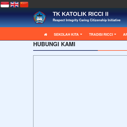
TK KATOLIK RICCI II
Respect Integrity Caring Citizenship Initiative
SEKOLAH KITA
TRADISI RICCI
A
HUBUNGI KAMI