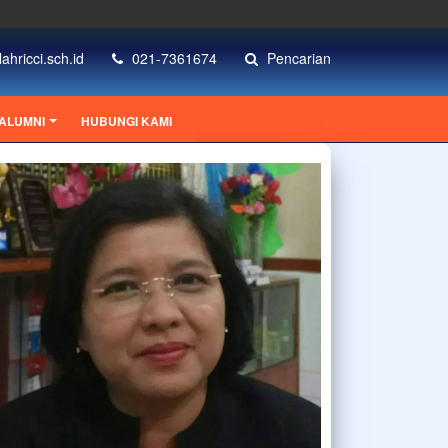
ahricci.sch.id
021-7361674
Pencarian
ALUMNI
HUBUNGI KAMI