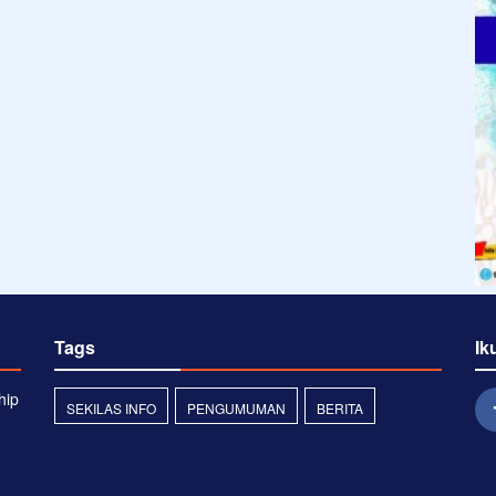
Tags
Ik
hip
SEKILAS INFO
PENGUMUMAN
BERITA