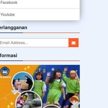
Facebook
Youtube
erlangganan
nformasi