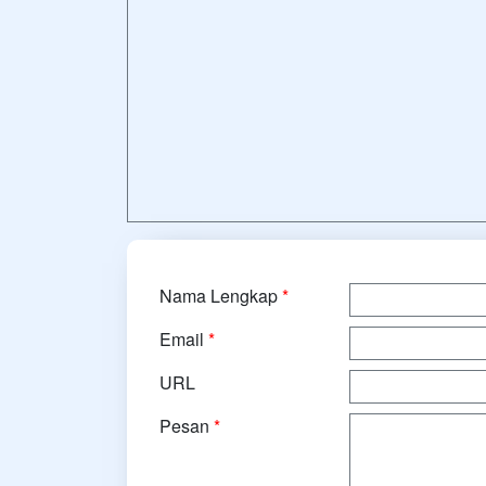
Nama Lengkap
*
Email
*
URL
Pesan
*