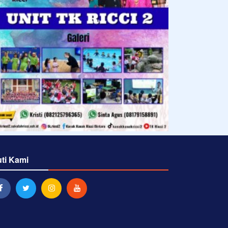
uti Kami