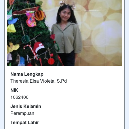
Nama Lengkap
Theresia Elsa Violeta, S.Pd
NIK
1062406
Jenis Kelamin
Perempuan
Tempat Lahir