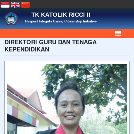
TK KATOLIK RICCI II
Respect Integrity Caring Citizenship Initiative
DIREKTORI GURU DAN TENAGA
KEPENDIDIKAN