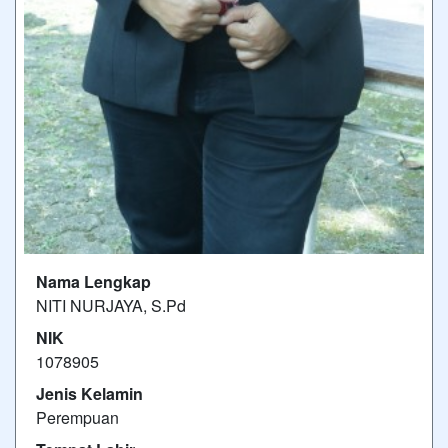
Nama Lengkap
NITI NURJAYA, S.Pd
NIK
1078905
Jenis Kelamin
Perempuan