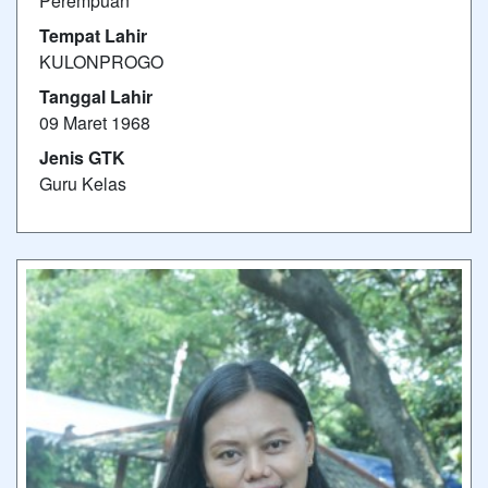
Perempuan
Tempat Lahir
KULONPROGO
Tanggal Lahir
09 Maret 1968
Jenis GTK
Guru Kelas