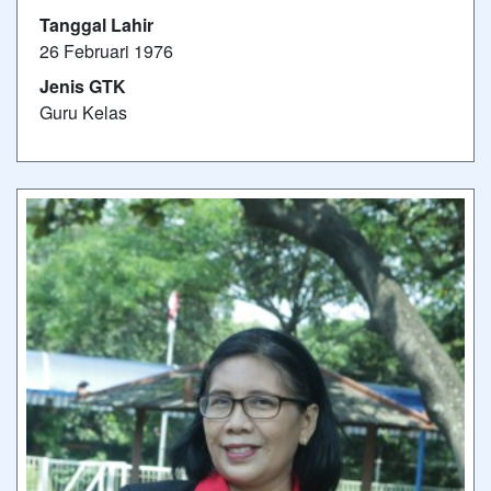
Tanggal Lahir
26 Februari 1976
Jenis GTK
Guru Kelas