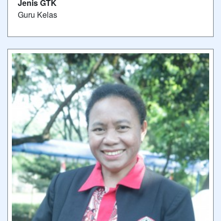
Jenis GTK
Guru Kelas