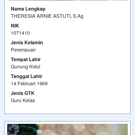
Nama Lengkap
THERESIA ARNIE ASTUTI, S.Ag
NIK
1071410
Jenis Kelamin
Perempuan
Tempat Lahir
Gunung Kidul
Tanggal Lahir
14 Februari 1969
Jenis GTK
Guru Kelas