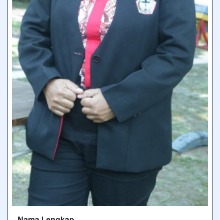
Nama Lengkap