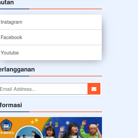
autan
Instagram
Facebook
Youtube
erlangganan
nformasi