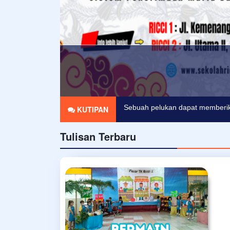
KUTIPAN
Sebuah pelukan dapat memberik
Tulisan Terbaru
Masa depan di mulai hari ini, b