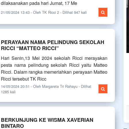
dilaksanakan pada hari Jumat, 17 Me
21/05/2024 13:43 - Oleh TK Ricci 2 - Dilihat 947 kali
PERAYAAN NAMA PELINDUNG SEKOLAH
RICCI “MATTEO RICCI”
Hari Senin,13 Mei 2024 sekolah Ricci merayakan
pesta nama pelindung sekolah Ricci yaitu Matteo
Ricci. Dalam rangka memeriahkan perayaan Matteo
Ricci tersebut TK Ricc
14/05/2024 20:51 - Oleh Margareta Tri Rahayu - Dilihat
1285 kali
BERKUNJUNG KE WISMA XAVERIAN
BINTARO