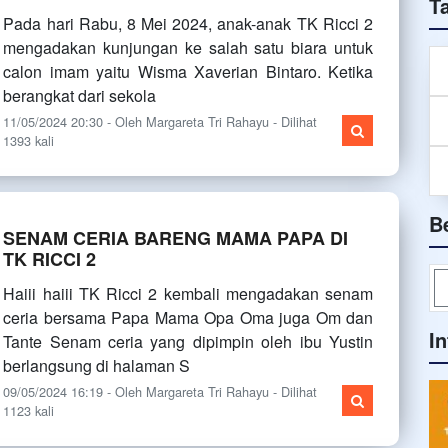
T
Pada hari Rabu, 8 Mei 2024, anak-anak TK Ricci 2
mengadakan kunjungan ke salah satu biara untuk
calon imam yaitu Wisma Xaverian Bintaro. Ketika
berangkat dari sekola
11/05/2024 20:30 - Oleh Margareta Tri Rahayu - Dilihat
1393 kali
B
SENAM CERIA BARENG MAMA PAPA DI
TK RICCI 2
Haiii haiii TK Ricci 2 kembali mengadakan senam
ceria bersama Papa Mama Opa Oma juga Om dan
I
Tante Senam ceria yang dipimpin oleh ibu Yustin
berlangsung di halaman S
09/05/2024 16:19 - Oleh Margareta Tri Rahayu - Dilihat
1123 kali