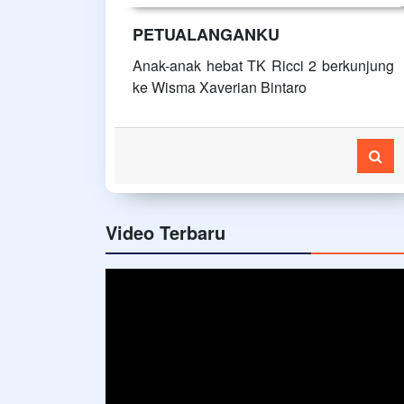
PETUALANGANKU
Anak-anak hebat TK Ricci 2 berkunjung
ke Wisma Xaverian Bintaro
Video Terbaru